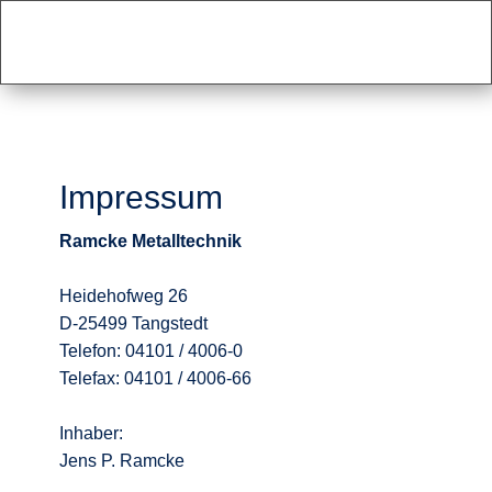
Home
Leistungspektrum
Ansprechpartner
Impressum
Ramcke Metalltechnik
Heidehofweg 26
D-25499 Tangstedt
Telefon: 04101 / 4006-0
Telefax: 04101 / 4006-66
Inhaber:
Jens P. Ramcke