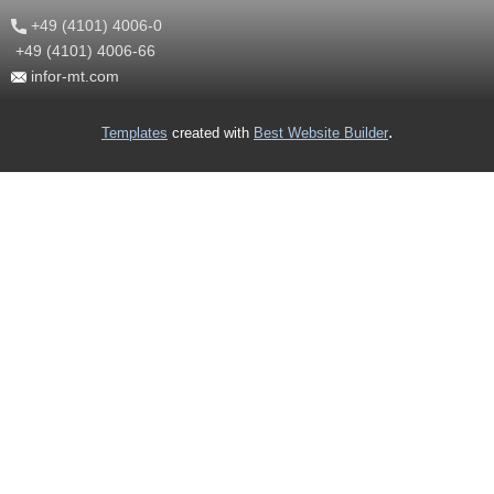
+49 (4101) 4006-0
+49 (4101) 4006-66
info
r-mt.com
.
Templates
created with
Best Website Builder